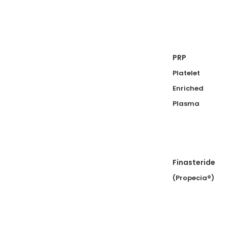
PRP
Platelet
Enriched
Plasma
Finasteride
(Propecia®)