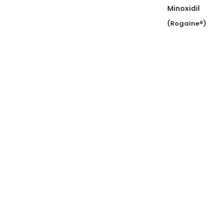
Minoxidil
(Rogaine®)