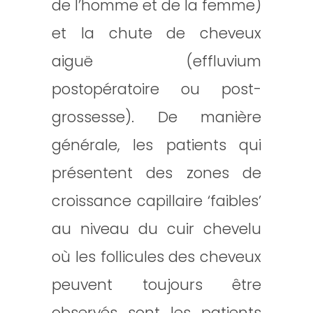
de l’homme et de la femme)
et la chute de cheveux
aiguë (effluvium
postopératoire ou post-
grossesse). De manière
générale, les patients qui
présentent des zones de
croissance capillaire ‘faibles’
au niveau du cuir chevelu
où les follicules des cheveux
peuvent toujours être
observés sont les patients