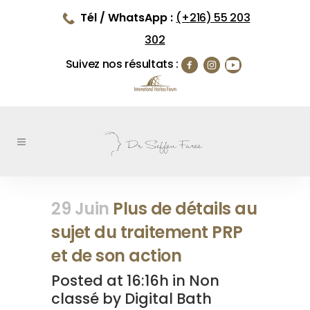
Tél / WhatsApp :
(+216) 55 203
302
Suivez nos résultats :
29 Juin
Plus de détails au
sujet du traitement PRP
et de son action
Posted at 16:16h
in
Non
classé
by
Digital Bath