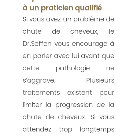
à un praticien qualifié
Si vous avez un problème de
chute de cheveux, le
Dr.Seffen vous encourage à
en parler avec lui avant que
cette pathologie ne
s’aggrave. Plusieurs
traitements existent pour
limiter la progression de la
chute de cheveux. Si vous
attendez trop longtemps