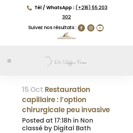
Tél / WhatsApp :
(+216) 55 203
302
Suivez nos résultats :
15 Oct
Restauration
capillaire : l’option
chirurgicale peu invasive
Posted at 17:18h
in
Non
classé
by
Digital Bath